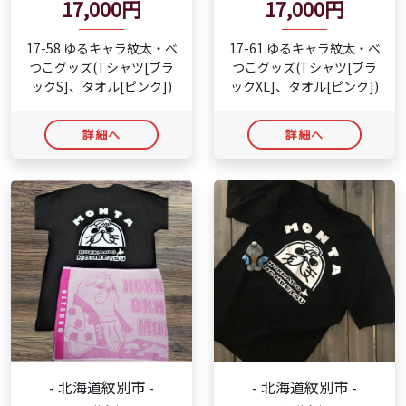
17,000円
17,000円
17-58 ゆるキャラ紋太・べ
17-61 ゆるキャラ紋太・べ
つこグッズ(Tシャツ[ブラ
つこグッズ(Tシャツ[ブラ
ックS]、タオル[ピンク])
ックXL]、タオル[ピンク])
詳細へ
詳細へ
- 北海道紋別市 -
- 北海道紋別市 -