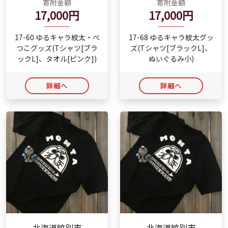
寄附金額
寄附金額
17,000円
17,000円
17-60 ゆるキャラ紋太・べ
17-68 ゆるキャラ紋太グッ
つこグッズ(Tシャツ[ブラ
ズ(Tシャツ[ブラックL]、
ックL]、タオル[ピンク])
ぬいぐるみ小)
詳細へ
詳細へ
- 北海道紋別市 -
- 北海道紋別市 -