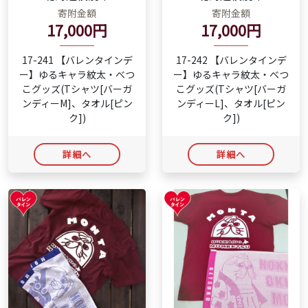
寄附金額
寄附金額
17,000円
17,000円
17-241 【バレンタインデ
17-242 【バレンタインデ
ー】ゆるキャラ紋太・べつ
ー】ゆるキャラ紋太・べつ
こグッズ(Tシャツ[バーガ
こグッズ(Tシャツ[バーガ
ンディーM]、タオル[ピン
ンディーL]、タオル[ピン
ク])
ク])
詳細へ
詳細へ