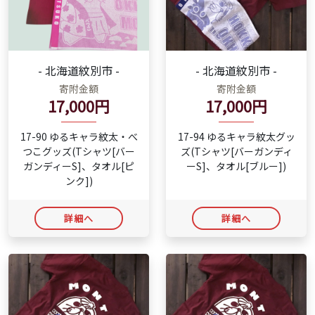
- 北海道紋別市 -
- 北海道紋別市 -
寄附金額
寄附金額
17,000円
17,000円
17-90 ゆるキャラ紋太・べ
17-94 ゆるキャラ紋太グッ
つこグッズ(Tシャツ[バー
ズ(Tシャツ[バーガンディ
ガンディーS]、タオル[ピ
ーS]、タオル[ブルー])
ンク])
詳細へ
詳細へ