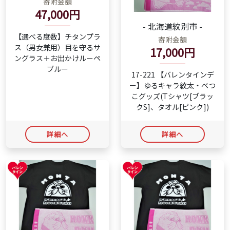
47,000円
- 北海道紋別市 -
【選べる度数】チタンプラ
寄附金額
ス（男女兼用）目を守るサ
17,000円
ングラス＋お出かけルーペ
ブルー
17-221 【バレンタインデ
ー】ゆるキャラ紋太・べつ
こグッズ(Tシャツ[ブラッ
クS]、タオル[ピンク])
詳細へ
詳細へ