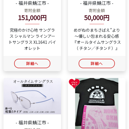
- 福井県鯖江市 -
- 福井県鯖江市 -
寄附金額
寄附金額
50,000円
151,000円
めがねのまちさばえ”より
究極のかけ心地 サングラ
～優しい包まれる安心感
ス シャルマン ラインアー
『オールタイムサングラス
トサングラス XL1641 バイ
（ チタン／チタンＦ）』
オレット
詳細へ
詳細へ
- 福井県鯖江市 -
寄附金額