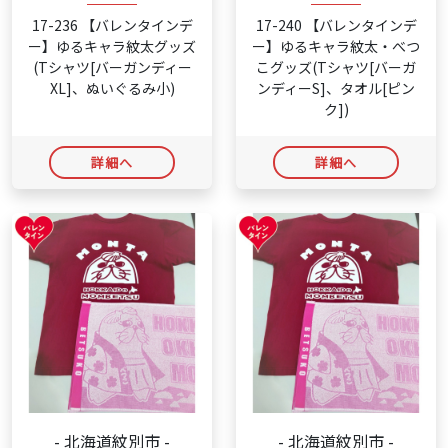
17-236 【バレンタインデ
17-240 【バレンタインデ
ー】ゆるキャラ紋太グッズ
ー】ゆるキャラ紋太・べつ
(Tシャツ[バーガンディー
こグッズ(Tシャツ[バーガ
XL]、ぬいぐるみ小)
ンディーS]、タオル[ピン
ク])
詳細へ
詳細へ
- 北海道紋別市 -
- 北海道紋別市 -