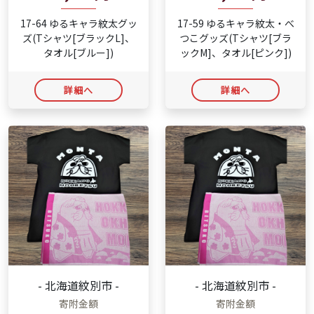
17-64 ゆるキャラ紋太グッ
17-59 ゆるキャラ紋太・べ
ズ(Tシャツ[ブラックL]、
つこグッズ(Tシャツ[ブラ
タオル[ブルー])
ックM]、タオル[ピンク])
詳細へ
詳細へ
- 北海道紋別市 -
- 北海道紋別市 -
寄附金額
寄附金額