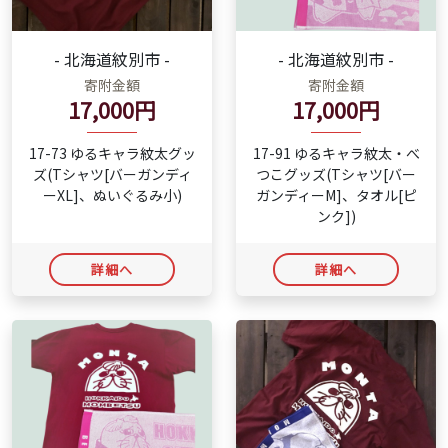
- 北海道紋別市 -
- 北海道紋別市 -
寄附金額
寄附金額
17,000円
17,000円
17-73 ゆるキャラ紋太グッ
17-91 ゆるキャラ紋太・べ
ズ(Tシャツ[バーガンディ
つこグッズ(Tシャツ[バー
ーXL]、ぬいぐるみ小)
ガンディーM]、タオル[ピ
ンク])
詳細へ
詳細へ