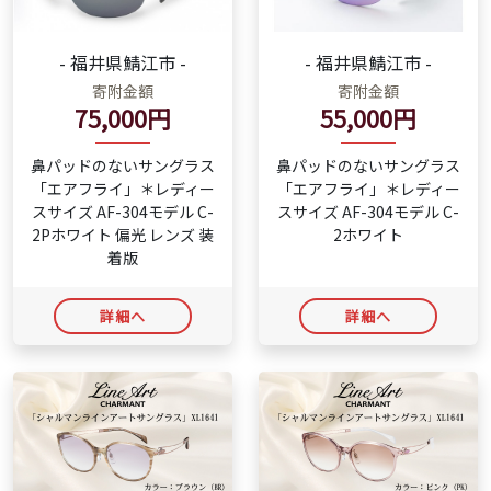
- 福井県鯖江市 -
- 福井県鯖江市 -
寄附金額
寄附金額
75,000円
55,000円
鼻パッドのないサングラス
鼻パッドのないサングラス
「エアフライ」＊レディー
「エアフライ」＊レディー
スサイズ AF-304モデル C-
スサイズ AF-304モデル C-
2Pホワイト 偏光 レンズ 装
2ホワイト
着版
詳細へ
詳細へ