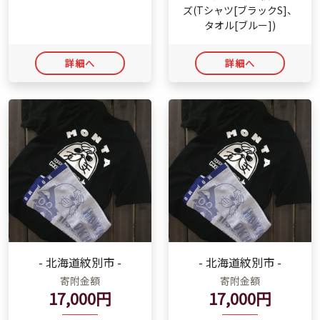
ズ(Tシャツ[ブラックS]、
タオル[ブルー])
詳細へ
詳細へ
- 北海道紋別市 -
- 北海道紋別市 -
寄附金額
寄附金額
17,000円
17,000円