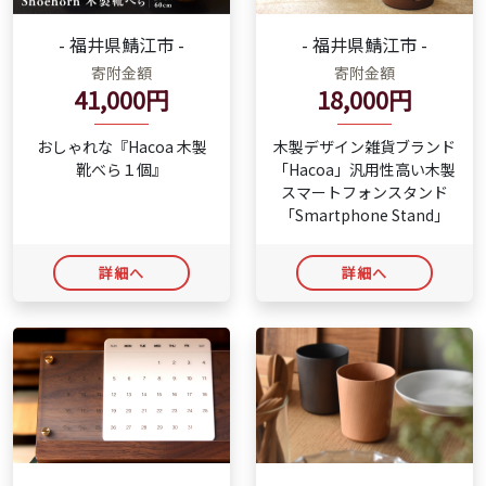
- 福井県鯖江市 -
- 福井県鯖江市 -
寄附金額
寄附金額
18,000円
41,000円
木製デザイン雑貨ブランド
おしゃれな『Hacoa 木製
「Hacoa」汎用性高い木製
靴べら１個』
スマートフォンスタンド
「Smartphone Stand」
詳細へ
詳細へ