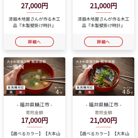
27,000円
21,000円
漆器木地屋さんが作る木工
漆器木地屋さんが作る木工
品『木製壁掛け時計』
品『木製壁掛け時計』
詳細へ
詳細へ
- 福井県鯖江市 -
- 福井県鯖江市 -
寄附金額
寄附金額
17,000円
21,000円
【選べるカラー】【大本山
【選べるカラー】【大本山