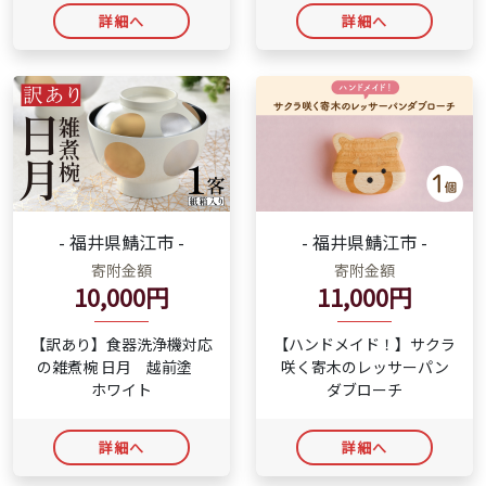
詳細へ
詳細へ
- 福井県鯖江市 -
- 福井県鯖江市 -
寄附金額
寄附金額
10,000円
11,000円
【訳あり】食器洗浄機対応
【ハンドメイド！】サクラ
の雑煮椀 日月 越前塗
咲く寄木のレッサーパン
ホワイト
ダブローチ
詳細へ
詳細へ