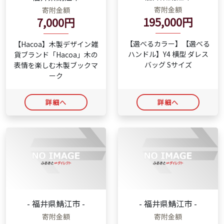
寄附金額
寄附金額
195,000円
7,000円
【選べるカラー】【選べる
【Hacoa】木製デザイン雑
ハンドル】Y4 横型 ダレス
貨ブランド「Hacoa」木の
バッグ Sサイズ
表情を楽しむ木製ブックマ
ーク
詳細へ
詳細へ
- 福井県鯖江市 -
- 福井県鯖江市 -
寄附金額
寄附金額