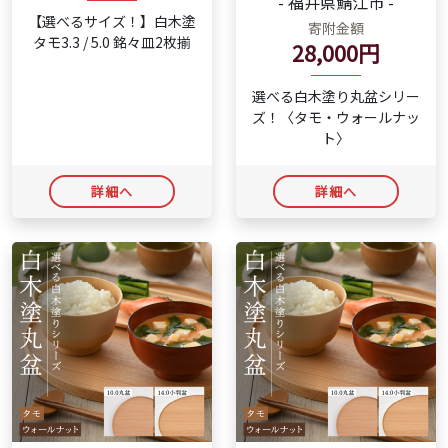
- 福井県鯖江市 -
【選べるサイズ！】白木塗
寄附金額
タモ3.3 / 5.0 銘々皿2枚揃
28,000円
選べる白木塗り丸盆シリー
ズ！〈タモ・ウォールナッ
ト〉
詳細へ
詳細へ