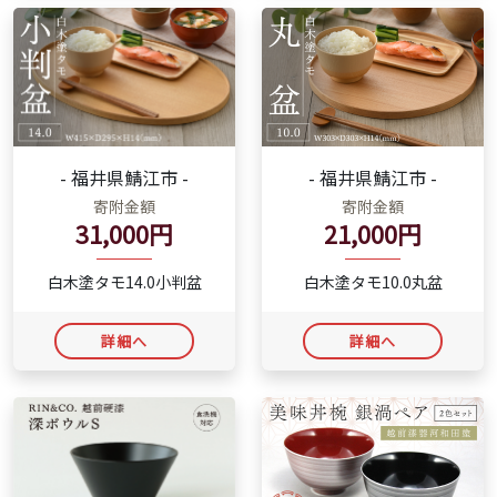
- 福井県鯖江市 -
- 福井県鯖江市 -
寄附金額
寄附金額
21,000円
31,000円
白木塗タモ10.0丸盆
白木塗タモ14.0小判盆
詳細へ
詳細へ