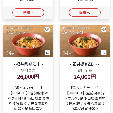
詳細へ
詳細へ
- 福井県鯖江市 -
- 福井県鯖江市 -
寄附金額
寄附金額
26,000円
24,000円
【選べるカラー！】
【選べるカラー！】
【RIN&CO.】越前硬漆 深
【RIN&CO.】越前硬漆 深
ボウルM / 刷毛目技法 真塗
ボウルM / 刷毛目技法 真塗
り技法 軽く丈夫な漆塗り
り技法 軽く丈夫な漆塗り
の器＜越前漆器＞
の器＜越前漆器＞