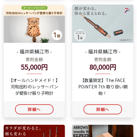
- 福井県鯖江市 -
- 福井県鯖江市 -
寄附金額
寄附金額
55,000円
80,000円
【オールハンドメイド！】
【数量限定】The FACE
河和田杉のレッサーパン
POiNTER 7th 取り扱い開
ダ壁掛け振り子時計
始！
詳細へ
詳細へ