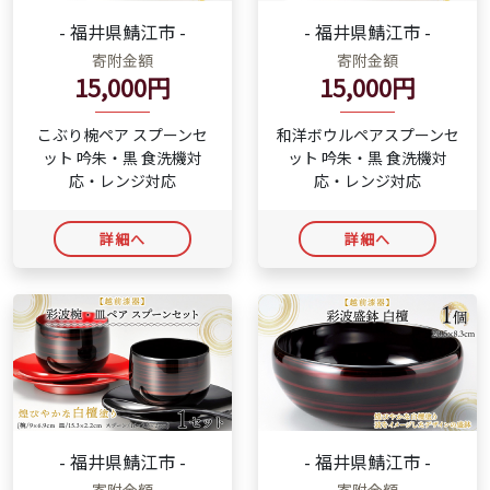
- 福井県鯖江市 -
- 福井県鯖江市 -
寄附金額
寄附金額
15,000円
15,000円
こぶり椀ペア スプーンセ
和洋ボウルペアスプーンセ
ット 吟朱・黒 食洗機対
ット 吟朱・黒 食洗機対
応・レンジ対応
応・レンジ対応
詳細へ
詳細へ
- 福井県鯖江市 -
- 福井県鯖江市 -