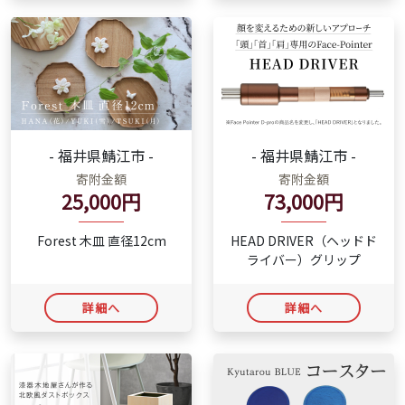
- 福井県鯖江市 -
- 福井県鯖江市 -
寄附金額
寄附金額
25,000円
73,000円
Forest 木皿 直径12cm
HEAD DRIVER（ヘッドド
ライバー）グリップ
詳細へ
詳細へ