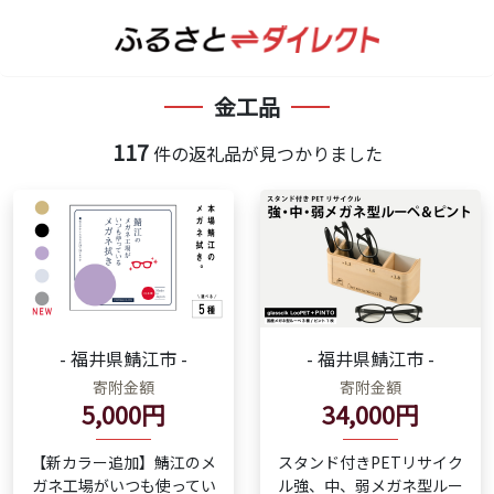
金工品
117
件の返礼品が見つかりました
- 福井県鯖江市 -
- 福井県鯖江市 -
寄附金額
寄附金額
5,000円
34,000円
【新カラー追加】鯖江のメ
スタンド付きPETリサイク
ガネ工場がいつも使ってい
ル強、中、弱メガネ型ルー