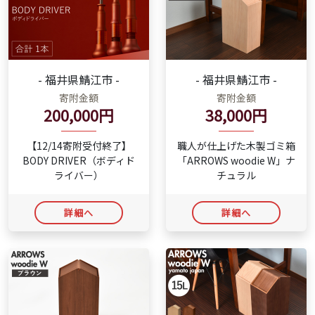
- 福井県鯖江市 -
- 福井県鯖江市 -
寄附金額
寄附金額
200,000円
38,000円
【12/14寄附受付終了】
職人が仕上げた木製ゴミ箱
BODY DRIVER（ボディド
「ARROWS woodie W」ナ
ライバー）
チュラル
詳細へ
詳細へ