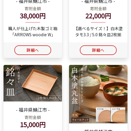
- 福井県鯖江市 -
- 福井県鯖江市 -
寄附金額
寄附金額
38,000円
22,000円
職人が仕上げた木製ゴミ箱
【選べるサイズ！】白木塗
「ARROWS woodie W」
タモ3.3 / 5.0 銘々皿2枚揃
詳細へ
詳細へ
- 福井県鯖江市 -
寄附金額
15,000円