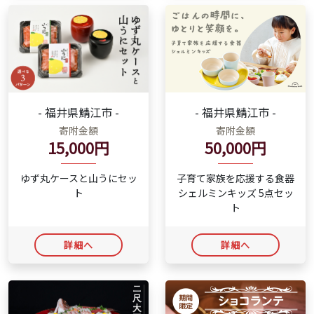
- 福井県鯖江市 -
- 福井県鯖江市 -
寄附金額
寄附金額
50,000円
15,000円
子育て家族を応援する食器
ゆず丸ケースと山うにセッ
シェルミンキッズ 5点セッ
ト
ト
詳細へ
詳細へ