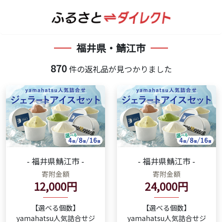
福井県・鯖江市
870
件の返礼品が見つかりました
- 福井県鯖江市 -
- 福井県鯖江市 -
寄附金額
寄附金額
12,000円
24,000円
【選べる個数】
【選べる個数】
yamahatsu人気詰合せジ
yamahatsu人気詰合せジ