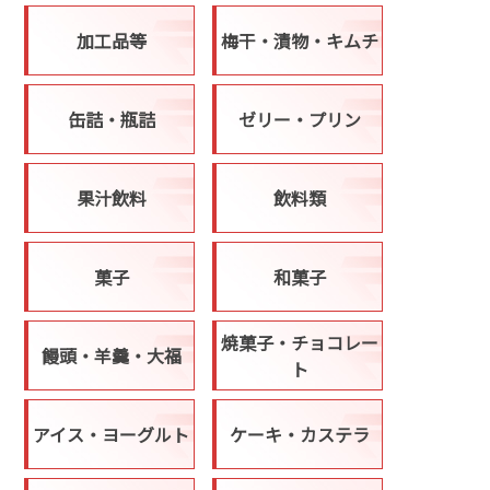
加工品等
梅干・漬物・キムチ
缶詰・瓶詰
ゼリー・プリン
果汁飲料
飲料類
菓子
和菓子
焼菓子・チョコレー
饅頭・羊羹・大福
ト
アイス・ヨーグルト
ケーキ・カステラ