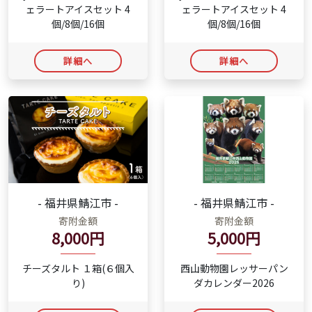
ェラートアイスセット 4
ェラートアイスセット 4
個/8個/16個
個/8個/16個
詳細へ
詳細へ
- 福井県鯖江市 -
- 福井県鯖江市 -
寄附金額
寄附金額
8,000円
5,000円
チーズタルト １箱(６個入
西山動物園レッサーパン
り)
ダカレンダー2026